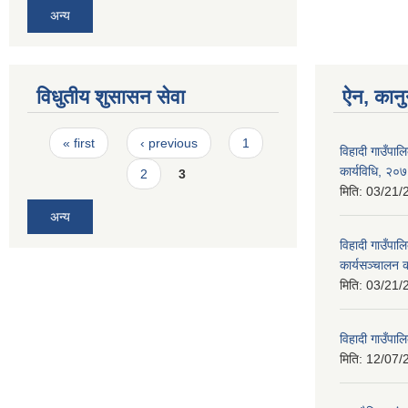
अन्य
विधुतीय शुसासन सेवा
ऐन, कानु
Pages
« first
‹ previous
1
विहादी गाउँप
कार्यविधि, २०
2
3
मिति:
03/21/
अन्य
विहादी गाउँपा
कार्यसञ्चालन 
मिति:
03/21/
विहादी गाउँपा
मिति:
12/07/