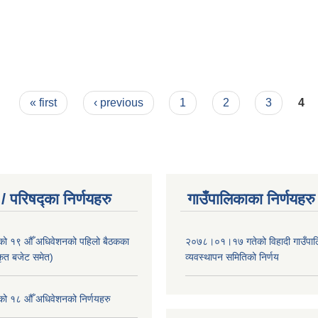
« first
‹ previous
1
2
3
4
/ परिषद्का निर्णयहरु
गाउँपालिकाका निर्णयहरु
ाको १९ औँ अधिवेशनको पहिलो बैठकका
२०७८।०१।१७ गतेको विहादी गाउँपाल
ीकृत बजेट समेत)
व्यवस्थापन समितिको निर्णय
ाको १८ औँ अधिवेशनको निर्णयहरु