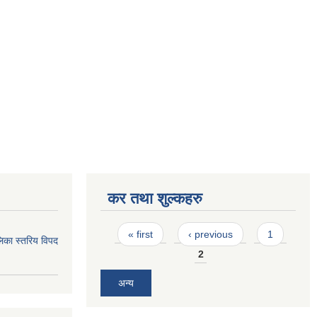
कर तथा शुल्कहरु
Pages
« first
‹ previous
1
िका स्तरिय विपद
2
अन्य