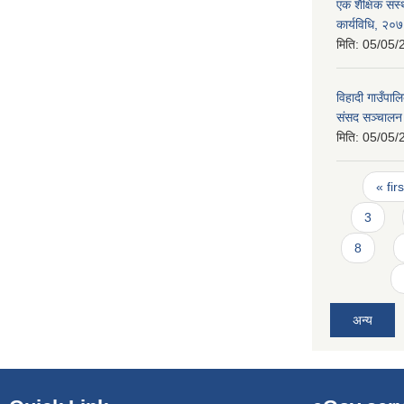
एक शैक्षिक संस्
कार्यविधि, २०
मिति:
05/05/
विहादी गाउँपाल
संसद सञ्चालन 
मिति:
05/05/
Pages
« firs
3
8
अन्य