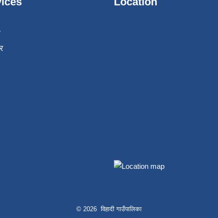
ices
Location
ा
र
© 2026 विहादी गाउँपालिका