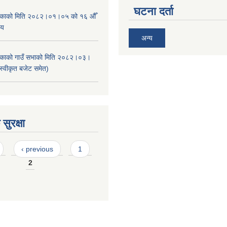
घटना दर्ता
ालिकाको मिति २०८२।०१।०५ को १६ औँ
णय
अन्य
ालिकाको गाउँ सभाको मिति २०८२।०३।
स्वीकृत बजेट समेत)
सुरक्षा
‹ previous
1
2