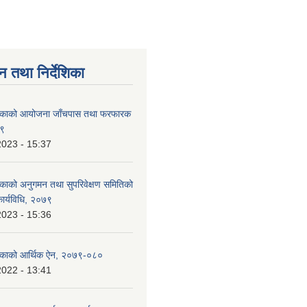
न तथा निर्देशिका
ालिकाको आयोजना जाँचपास तथा फरफारक
७९
2023 - 15:37
लिकाको अनुगमन तथा सुपरिवेक्षण समितिको
कार्यविधि, २०७९
2023 - 15:36
लिकाको आर्थिक ऐन, २०७९-०८०
2022 - 13:41