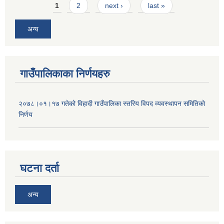
Pages
1
2
next ›
last »
अन्य
गाउँपालिकाका निर्णयहरु
२०७८।०१।१७ गतेको विहादी गाउँपालिका स्तरिय विपद व्यवस्थापन समितिको
निर्णय
घटना दर्ता
अन्य