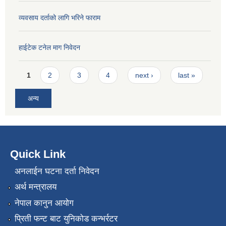
व्यवसाय दर्ताको लागि भरिने फाराम
हाईटेक टनेल माग निवेदन
Pages
1
2
3
4
next ›
last »
अन्य
Quick Link
अनलाईन घटना दर्ता निवेदन
अर्थ मन्त्रालय
नेपाल कानुन आयोग
प्रिती फन्ट बाट युनिकोड कन्भर्रटर