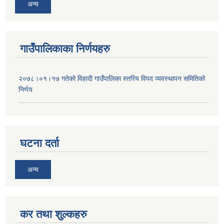
अन्य
गाउँपालिकाका निर्णयहरु
२०७८।०१।१७ गतेको विहादी गाउँपालिका स्तरिय विपद व्यवस्थापन समितिको
निर्णय
घटना दर्ता
अन्य
कर तथा शुल्कहरु