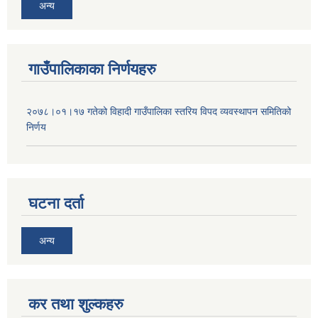
अन्य
गाउँपालिकाका निर्णयहरु
२०७८।०१।१७ गतेको विहादी गाउँपालिका स्तरिय विपद व्यवस्थापन समितिको
निर्णय
घटना दर्ता
अन्य
कर तथा शुल्कहरु