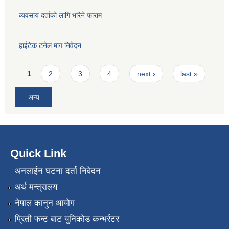
व्यवसाय दर्ताको लागि भरिने फाराम
हाईटेक टनेल माग निवेदन
Pages
1
2
3
4
next ›
last »
अन्य
Quick Link
अनलाईन घटना दर्ता निवेदन
अर्थ मन्त्रालय
नेपाल कानुन आयोग
प्रिती फन्ट बाट युनिकोड कन्भर्रटर