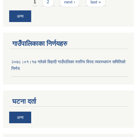
Pages
1
2
next ›
last »
अन्य
गाउँपालिकाका निर्णयहरु
२०७८।०१।१७ गतेको विहादी गाउँपालिका स्तरिय विपद व्यवस्थापन समितिको
निर्णय
घटना दर्ता
अन्य