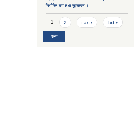
निर्धारित कर तथा शुल्कहरु ।
Pages
1
2
next ›
last »
अन्य