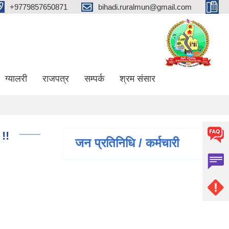
+9779857650871
bihadi.ruralmun@gmail.com
ग्यालरी
राजपत्र
सम्पर्क
श्रम संसार
!!
जन प्रतिनिधि / कर्मचारी