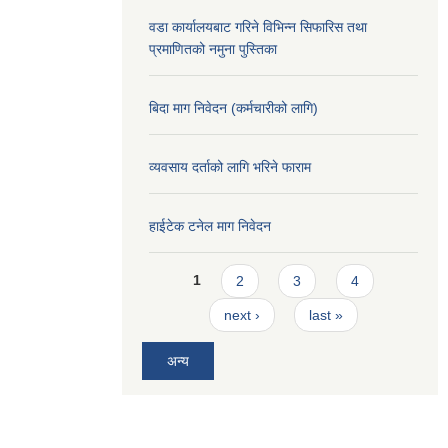
वडा कार्यालयबाट गरिने विभिन्न सिफारिस तथा
प्रमाणितको नमुना पुस्तिका
बिदा माग निवेदन (कर्मचारीको लागि)
व्यवसाय दर्ताको लागि भरिने फाराम
हाईटेक टनेल माग निवेदन
Pages
1
2
3
4
next ›
last »
अन्य