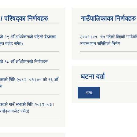
/ परिषद्का निर्णयहरु
गाउँपालिकाका निर्णयहरु
ाको १९ औँ अधिवेशनको पहिलो बैठकका
२०७८।०१।१७ गतेको विहादी गाउँपाल
ीकृत बजेट समेत)
व्यवस्थापन समितिको निर्णय
ाको १८ औँ अधिवेशनको निर्णयहरु
घटना दर्ता
ालिकाको मिति २०८२।०१।०५ को १६ औँ
णय
अन्य
ालिकाको गाउँ सभाको मिति २०८२।०३।
स्वीकृत बजेट समेत)