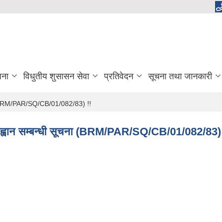
जना
विधुतीय शुसासन सेवा
प्रतिवेदन
सूचना तथा जानकारी
ूचना (BRM/PAR/SQ/CB/01/082/83) !!
र आह्वान सम्बन्धी सूचना (BRM/PAR/SQ/CB/01/082/83) 