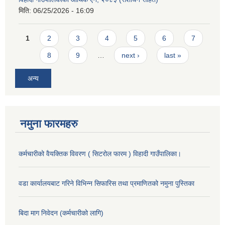
मिति:
06/25/2026 - 16:09
Pages
1
2
3
4
5
6
7
8
9
…
next ›
last »
अन्य
नमुना फारमहरु
कर्मचारीको वैयक्तिक विवरण ( सिटरोल फारम ) विहादी गाउँपालिका।
वडा कार्यालयबाट गरिने विभिन्न सिफारिस तथा प्रमाणितको नमुना पुस्तिका
बिदा माग निवेदन (कर्मचारीको लागि)