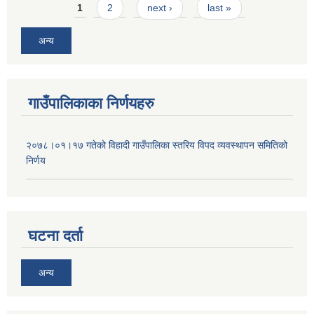
Pages
1
2
next ›
last »
अन्य
गाउँपालिकाका निर्णयहरु
२०७८।०१।१७ गतेको विहादी गाउँपालिका स्तरिय विपद व्यवस्थापन समितिको
निर्णय
घटना दर्ता
अन्य