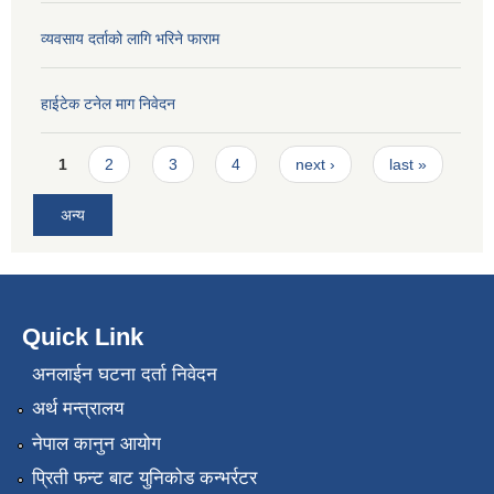
व्यवसाय दर्ताको लागि भरिने फाराम
हाईटेक टनेल माग निवेदन
Pages
1
2
3
4
next ›
last »
अन्य
Quick Link
अनलाईन घटना दर्ता निवेदन
अर्थ मन्त्रालय
नेपाल कानुन आयोग
प्रिती फन्ट बाट युनिकोड कन्भर्रटर