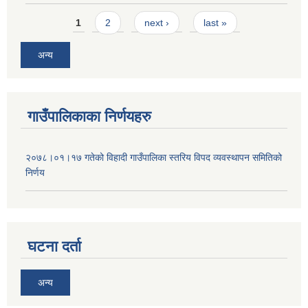
Pages
1
2
next ›
last »
अन्य
गाउँपालिकाका निर्णयहरु
२०७८।०१।१७ गतेको विहादी गाउँपालिका स्तरिय विपद व्यवस्थापन समितिको
निर्णय
घटना दर्ता
अन्य