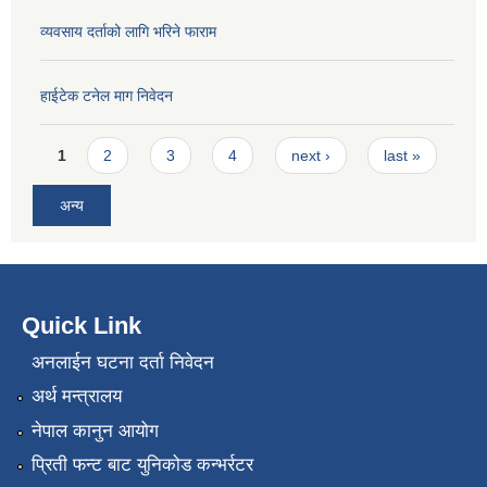
व्यवसाय दर्ताको लागि भरिने फाराम
हाईटेक टनेल माग निवेदन
Pages
1
2
3
4
next ›
last »
अन्य
Quick Link
अनलाईन घटना दर्ता निवेदन
अर्थ मन्त्रालय
नेपाल कानुन आयोग
प्रिती फन्ट बाट युनिकोड कन्भर्रटर