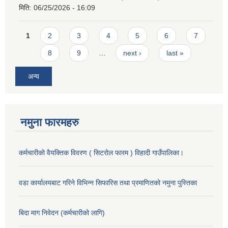
मिति:
06/25/2026 - 16:09
Pages
1
2
3
4
5
6
7
8
9
…
next ›
last »
अन्य
नमुना फारमहरु
कर्मचारीको वैयक्तिक विवरण ( सिटरोल फारम ) विहादी गाउँपालिका।
वडा कार्यालयबाट गरिने विभिन्न सिफारिस तथा प्रमाणितको नमुना पुस्तिका
बिदा माग निवेदन (कर्मचारीको लागि)